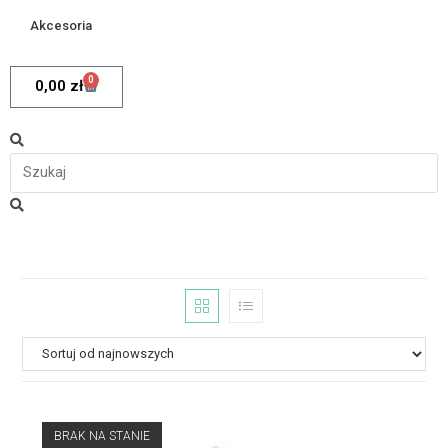
Akcesoria
0
0,00
zł
BRAK NA STANIE