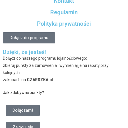
Kontakt
Regulamin
Polityka prywatności
Dołącz do programu
Dzięki, że jesteś!
Dołącz do naszego programu lojalnościowego:
zbieraj punkty za zamówienia i wymieniaj je na rabaty przy
kolejnych
zakupach na
CZARSZKA.pl
Jak zdobywać punkty?
Dołączam!
Zaloguj się