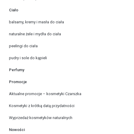
Ciało
balsamy, kremy i masła do ciała
naturalne żele i mydła do ciała
peelingi do ciała
pudry i sole do kąpieli
Perfumy
Promocje
Aktualne promocje – kosmetyki Czarszka
Kosmetyki z krótką datą przydatności
Wyprzedaż kosmetyków naturalnych
Nowości