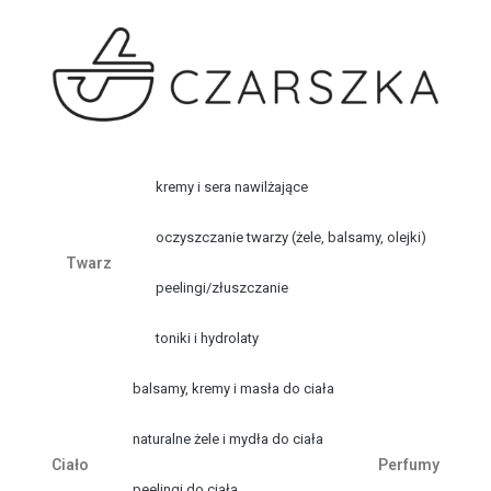
kremy i sera nawilżające
oczyszczanie twarzy (żele, balsamy, olejki)
Twarz
peelingi/złuszczanie
toniki i hydrolaty
balsamy, kremy i masła do ciała
naturalne żele i mydła do ciała
Ciało
Perfumy
peelingi do ciała