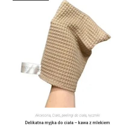
Akcesoria
,
Ciało
,
peelingi do ciała
,
ręczniki
Delikatna myjka do ciała – kawa z mlekiem