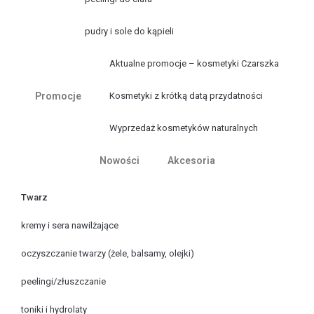
pudry i sole do kąpieli
Aktualne promocje – kosmetyki Czarszka
Promocje
Kosmetyki z krótką datą przydatności
Wyprzedaż kosmetyków naturalnych
Nowości
Akcesoria
Twarz
kremy i sera nawilżające
oczyszczanie twarzy (żele, balsamy, olejki)
peelingi/złuszczanie
toniki i hydrolaty