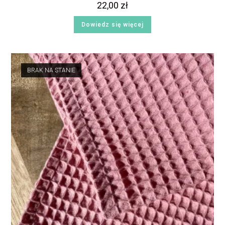
22,00
zł
Dowiedz się więcej
BRAK NA STANIE