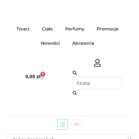
Twarz
Ciało
Perfumy
Promocje
Nowości
Akcesoria
0
0,00
zł