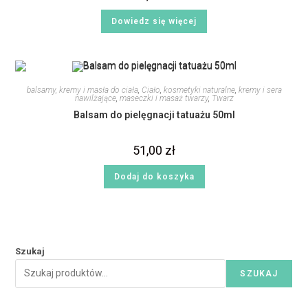
Dowiedz się więcej
balsamy, kremy i masła do ciała
,
Ciało
,
kosmetyki naturalne
,
kremy i sera
nawilżające
,
maseczki i masaż twarzy
,
Twarz
Balsam do pielęgnacji tatuażu 50ml
51,00
zł
Dodaj do koszyka
Szukaj
SZUKAJ