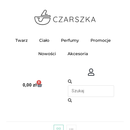
Twarz
Ciało
Perfumy
Promocje
Nowości
Akcesoria
0
0,00
zł