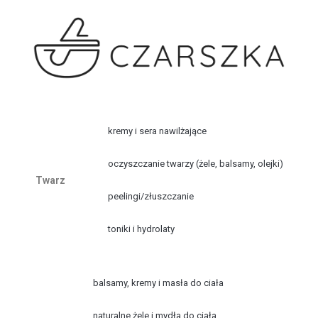
kremy i sera nawilżające
oczyszczanie twarzy (żele, balsamy, olejki)
Twarz
peelingi/złuszczanie
toniki i hydrolaty
balsamy, kremy i masła do ciała
naturalne żele i mydła do ciała