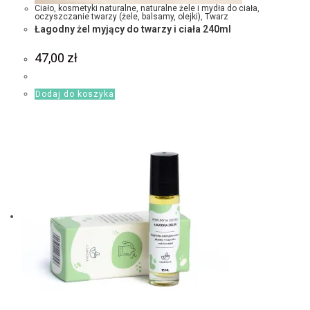
Ciało
,
kosmetyki naturalne
,
naturalne żele i mydła do ciała
,
oczyszczanie twarzy (żele, balsamy, olejki)
,
Twarz
Łagodny żel myjący do twarzy i ciała 240ml
47,00
zł
Dodaj do koszyka