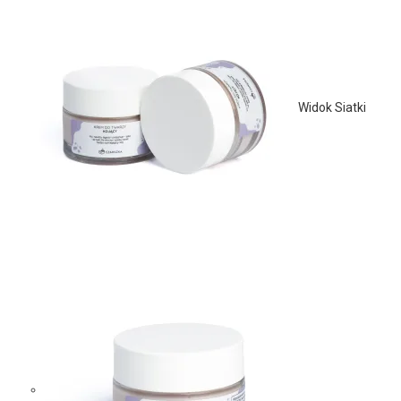
Widok Siatki