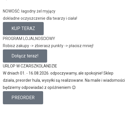
NOWOŚĆ: łagodny żel myjący
dokładne oczyszczenie dla twarzy i ciała!
KUP TERAZ
PROGRAM LOJALNOŚCIOWY
Robisz zakupy -> zbierasz punkty -> płacisz mniej!
Dołącz teraz!
URLOP W CZARSZKOLANDZIE
W dniach 01. - 16.08.2026. odpoczywamy, ale spokojnie! Sklep
działa, preorder hula, wysyłki są realizowane. Na maile i wiadomości
będziemy odpowiadać z opóźnieniem 😉
PREORDER