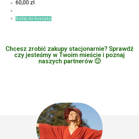
60,00
zł
Dodaj do koszyka
Chcesz zrobić zakupy stacjonarnie? Sprawdź
czy jesteśmy w Twoim mieście i poznaj
naszych partnerów 🙂