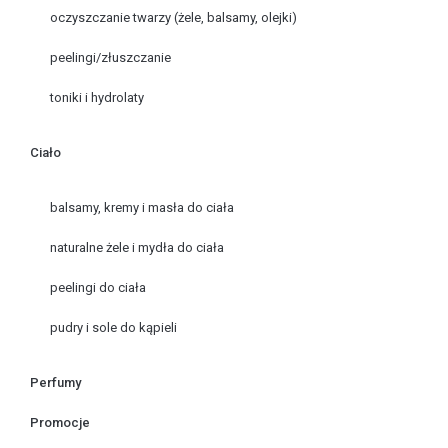
oczyszczanie twarzy (żele, balsamy, olejki)
peelingi/złuszczanie
toniki i hydrolaty
Ciało
balsamy, kremy i masła do ciała
naturalne żele i mydła do ciała
peelingi do ciała
pudry i sole do kąpieli
Perfumy
Promocje