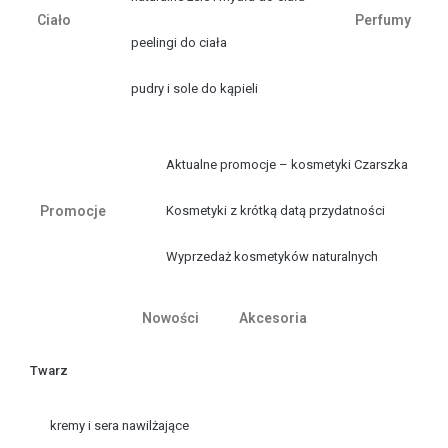
Ciało
Perfumy
peelingi do ciała
pudry i sole do kąpieli
Aktualne promocje – kosmetyki Czarszka
Promocje
Kosmetyki z krótką datą przydatności
Wyprzedaż kosmetyków naturalnych
Nowości
Akcesoria
Twarz
kremy i sera nawilżające