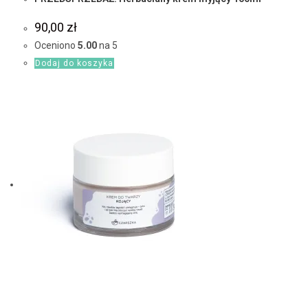
90,00
zł
Oceniono
5.00
na 5
Dodaj do koszyka