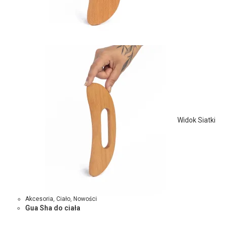
Widok Siatki
Akcesoria
,
Ciało
,
Nowości
Gua Sha do ciała