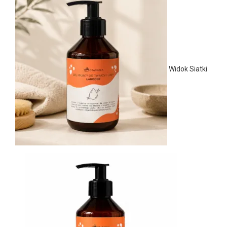
Widok Siatki