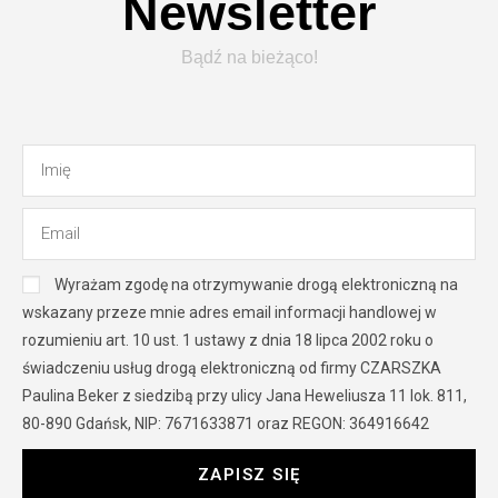
Newsletter
Bądź na bieżąco!
Wyrażam zgodę na otrzymywanie drogą elektroniczną na
wskazany przeze mnie adres email informacji handlowej w
rozumieniu art. 10 ust. 1 ustawy z dnia 18 lipca 2002 roku o
świadczeniu usług drogą elektroniczną od firmy CZARSZKA
Paulina Beker z siedzibą przy ulicy Jana Heweliusza 11 lok. 811,
80-890 Gdańsk, NIP: 7671633871 oraz REGON: 364916642
ZAPISZ SIĘ