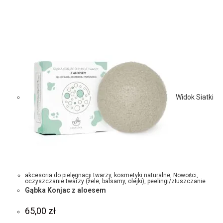
Widok Siatki
akcesoria do pielęgnacji twarzy
,
kosmetyki naturalne
,
Nowości
,
oczyszczanie twarzy (żele, balsamy, olejki)
,
peelingi/złuszczanie
Gąbka Konjac z aloesem
65,00
zł