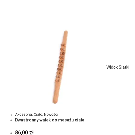
Widok Siatki
Akcesoria
,
Ciało
,
Nowości
Dwustronny wałek do masażu ciała
86,00
zł