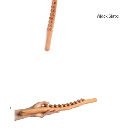
Widok Siatki