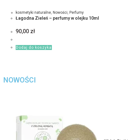
kosmetyki naturalne
,
Nowości
,
Perfumy
Łagodna Zieleń – perfumy w olejku 10ml
90,00
zł
Dodaj do koszyka
NOWOŚCI