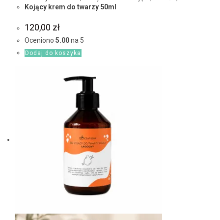
Kojący krem do twarzy 50ml
120,00
zł
Oceniono
5.00
na 5
Dodaj do koszyka