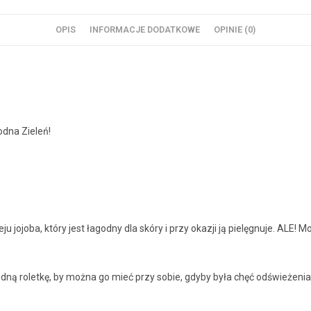
OPIS
INFORMACJE DODATKOWE
OPINIE (0)
dna Zieleń!
jojoba, który jest łagodny dla skóry i przy okazji ją pielęgnuje. ALE!
ą roletkę, by można go mieć przy sobie, gdyby była chęć odświeżenia w