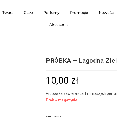
Twarz
Ciało
Perfumy
Promocje
Nowości
Akcesoria
PRÓBKA – Łagodna Ziel
10,00
zł
Probówka zawierająca 1 ml naszych perfum
Brak w magazynie