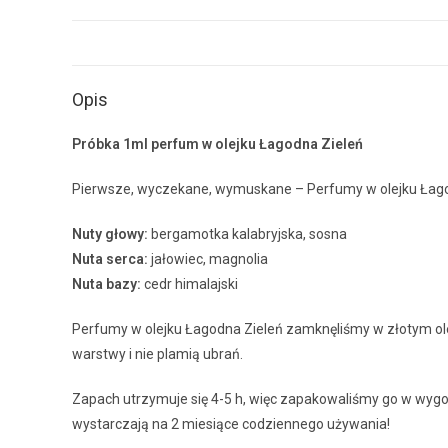
Opis
Próbka 1ml perfum w olejku Łagodna Zieleń
Pierwsze, wyczekane, wymuskane – Perfumy w olejku Łago
Nuty głowy:
bergamotka kalabryjska, sosna
Nuta serca:
jałowiec, magnolia
Nuta bazy:
cedr himalajski
Perfumy w olejku Łagodna Zieleń zamknęliśmy w złotym oleju 
warstwy i nie plamią ubrań.
Zapach utrzymuje się 4-5 h, więc zapakowaliśmy go w wygodn
wystarczają na 2 miesiące codziennego używania!