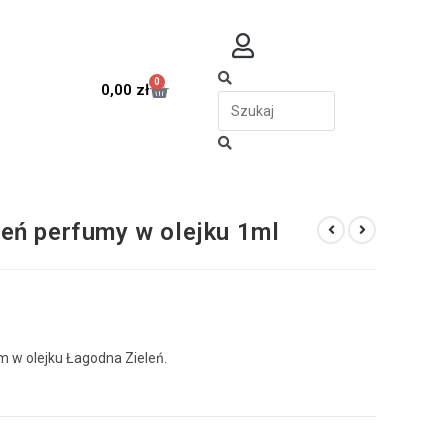
0
0,00
zł
eń perfumy w olejku 1ml
 w olejku Łagodna Zieleń.