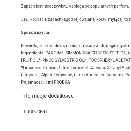
Zapach jest nieoczywisty, odbiega od popularnych perfum.
Jeśli kochacie zapach łagodnej owsianej kostki myjącej, t
Sposób użycia:
Niewielką ilość produktu nanieś na skórę w strategicznych mi
Ingredients:
PARFUM*, SIMMONDSIA CHINESIS SEED OIL,
FRUIT OIL*, PINUS SYLVESTRIS OIL*, TOCOPHERYL ACETA
*Limonene, Linalool, Citral, Terpineol, Carvone, Geranyl Ace
Citronellol, Alpha-Terpinene, Citrus Aurantium Bergamia Pee
Pojemność: 1 ml PRÓBKA
Informacje dodatkowe
PRODUCENT