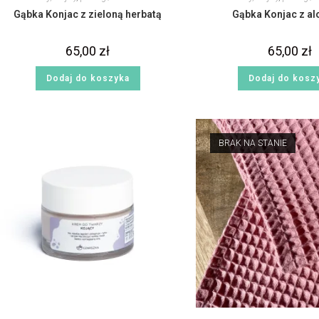
Gąbka Konjac z zieloną herbatą
Gąbka Konjac z a
65,00
zł
65,00
zł
Dodaj do koszyka
Dodaj do kosz
BRAK NA STANIE