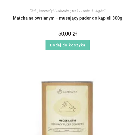
Ciało
,
kosmetyki naturalne
,
pudry i sole do kąpieli
Matcha na owsianym – musujący puder do kąpieli 300g
50,00
zł
Dodaj do koszyka