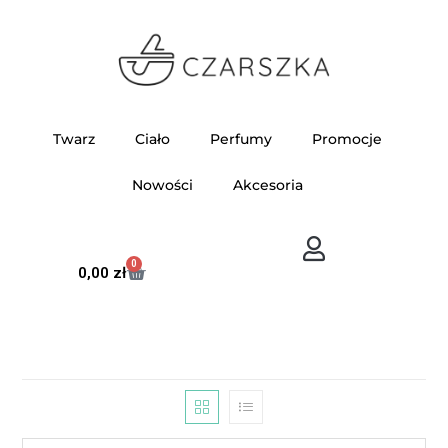
Twarz
Ciało
Perfumy
Promocje
Nowości
Akcesoria
0
0,00
zł