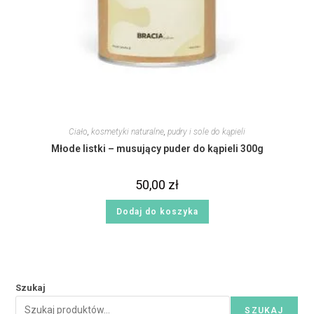
Ciało
,
kosmetyki naturalne
,
pudry i sole do kąpieli
Młode listki – musujący puder do kąpieli 300g
50,00
zł
Dodaj do koszyka
Szukaj
SZUKAJ