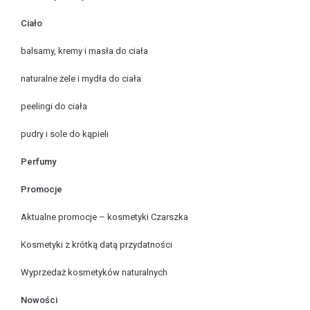
Ciało
balsamy, kremy i masła do ciała
naturalne żele i mydła do ciała
peelingi do ciała
pudry i sole do kąpieli
Perfumy
Promocje
Aktualne promocje – kosmetyki Czarszka
Kosmetyki z krótką datą przydatności
Wyprzedaż kosmetyków naturalnych
Nowości