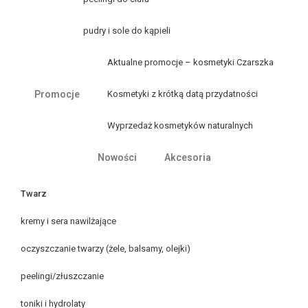
pudry i sole do kąpieli
Aktualne promocje – kosmetyki Czarszka
Promocje
Kosmetyki z krótką datą przydatności
Wyprzedaż kosmetyków naturalnych
Nowości
Akcesoria
Twarz
kremy i sera nawilżające
oczyszczanie twarzy (żele, balsamy, olejki)
peelingi/złuszczanie
toniki i hydrolaty