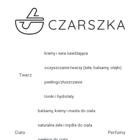
kremy i sera nawilżające
oczyszczanie twarzy (żele, balsamy, olejki)
Twarz
peelingi/złuszczanie
toniki i hydrolaty
balsamy, kremy i masła do ciała
naturalne żele i mydła do ciała
Ciało
Perfumy
peelingi do ciała