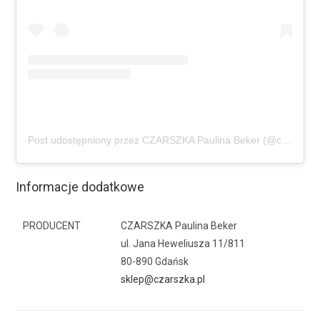
Post udostępniony przez CZARSZKA Paulina Beker (@czarszka_pl)
Informacje dodatkowe
PRODUCENT
CZARSZKA Paulina Beker
ul. Jana Heweliusza 11/811
80-890 Gdańsk
sklep@czarszka.pl