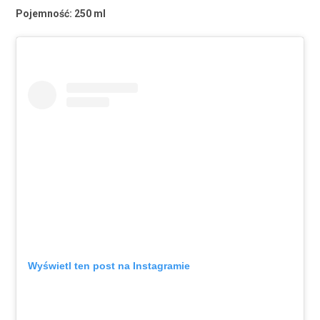
Pojemność: 250 ml
Wyświetl ten post na Instagramie