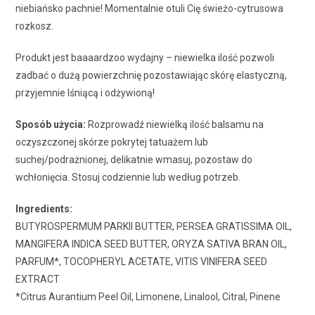
niebiańsko pachnie! Momentalnie otuli Cię świeżo-cytrusowa
rozkosz.
Produkt jest baaaardzoo wydajny – niewielka ilość pozwoli
zadbać o dużą powierzchnię pozostawiając skórę elastyczną,
przyjemnie lśniącą i odżywioną!
Sposób użycia:
Rozprowadź niewielką ilość balsamu na
oczyszczonej skórze pokrytej tatuażem lub
suchej/podrażnionej, delikatnie wmasuj, pozostaw do
wchłonięcia. Stosuj codziennie lub według potrzeb.
Ingredients:
BUTYROSPERMUM PARKII BUTTER, PERSEA GRATISSIMA OIL,
MANGIFERA INDICA SEED BUTTER, ORYZA SATIVA BRAN OIL,
PARFUM*, TOCOPHERYL ACETATE, VITIS VINIFERA SEED
EXTRACT
*Citrus Aurantium Peel Oil, Limonene, Linalool, Citral, Pinene