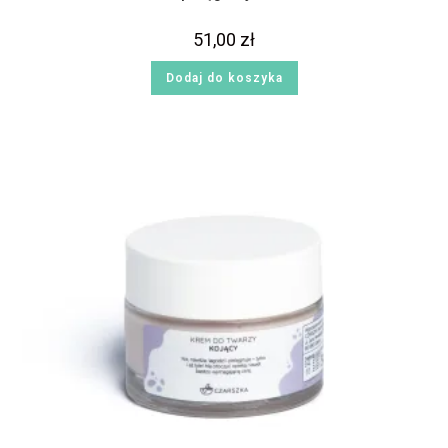
51,00
zł
Dodaj do koszyka