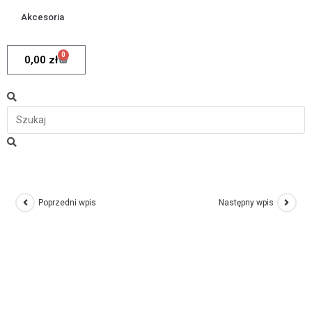
Akcesoria
0
0,00
zł
Poprzedni wpis
Następny wpis