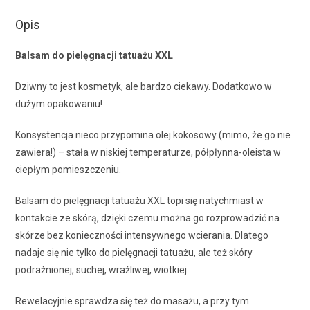
Opis
Balsam do pielęgnacji tatuażu XXL
Dziwny to jest kosmetyk, ale bardzo ciekawy. Dodatkowo w
dużym opakowaniu!
Konsystencja nieco przypomina olej kokosowy (mimo, że go nie
zawiera!) – stała w niskiej temperaturze, półpłynna-oleista w
ciepłym pomieszczeniu.
Balsam do pielęgnacji tatuażu XXL topi się natychmiast w
kontakcie ze skórą, dzięki czemu można go rozprowadzić na
skórze bez konieczności intensywnego wcierania. Dlatego
nadaje się nie tylko do pielęgnacji tatuażu, ale też skóry
podrażnionej, suchej, wrażliwej, wiotkiej.
Rewelacyjnie sprawdza się też do masażu, a przy tym