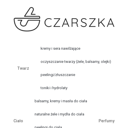
kremy i sera nawilżające
oczyszczanie twarzy (żele, balsamy, olejki)
Twarz
peelingi/złuszczanie
toniki i hydrolaty
balsamy, kremy i masła do ciała
naturalne żele i mydła do ciała
Ciało
Perfumy
peelingi do ciała