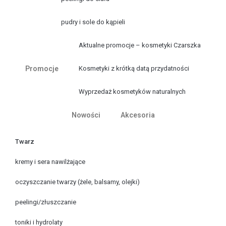
pudry i sole do kąpieli
Aktualne promocje – kosmetyki Czarszka
Promocje
Kosmetyki z krótką datą przydatności
Wyprzedaż kosmetyków naturalnych
Nowości
Akcesoria
Twarz
kremy i sera nawilżające
oczyszczanie twarzy (żele, balsamy, olejki)
peelingi/złuszczanie
toniki i hydrolaty