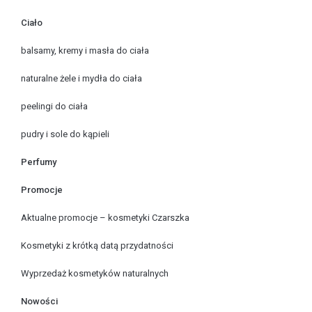
Ciało
balsamy, kremy i masła do ciała
naturalne żele i mydła do ciała
peelingi do ciała
pudry i sole do kąpieli
Perfumy
Promocje
Aktualne promocje – kosmetyki Czarszka
Kosmetyki z krótką datą przydatności
Wyprzedaż kosmetyków naturalnych
Nowości