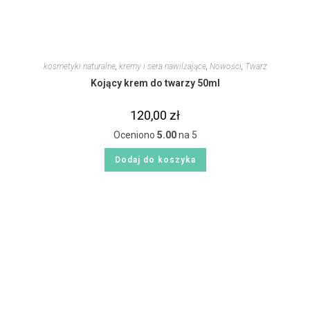
kosmetyki naturalne
,
kremy i sera nawilżające
,
Nowości
,
Twarz
Kojący krem do twarzy 50ml
120,00
zł
Oceniono
5.00
na 5
Dodaj do koszyka