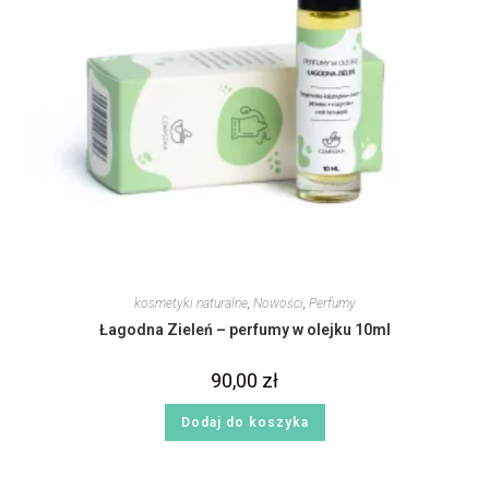
kosmetyki naturalne
,
Nowości
,
Perfumy
Łagodna Zieleń – perfumy w olejku 10ml
90,00
zł
Dodaj do koszyka