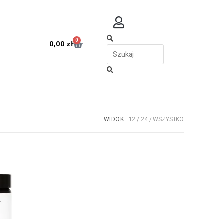
0
0,00
zł
WIDOK:
12
24
WSZYSTKO