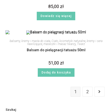
85,00
zł
Dowiedz się więcej
balsamy, kremy i masła do ciała
,
Ciało
,
kosmetyki naturalne
,
kremy i sera
nawilżające
,
maseczki i masaż twarzy
,
Twarz
Balsam do pielęgnacji tatuażu 50ml
51,00
zł
Dodaj do koszyka
1
2
Szukaj