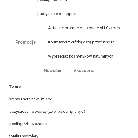
pudry i sole do kąpieli
Aktualne promocje – kosmetyki Czarszka
Promocje
Kosmetyki z krótką datą przydatności
Wyprzedaż kosmetyków naturalnych
Nowości
Akcesoria
Twarz
kremy i sera nawilżające
oczyszczanie twarzy (żele, balsamy, olejki)
peelingi/złuszczanie
toniki i hydrolaty