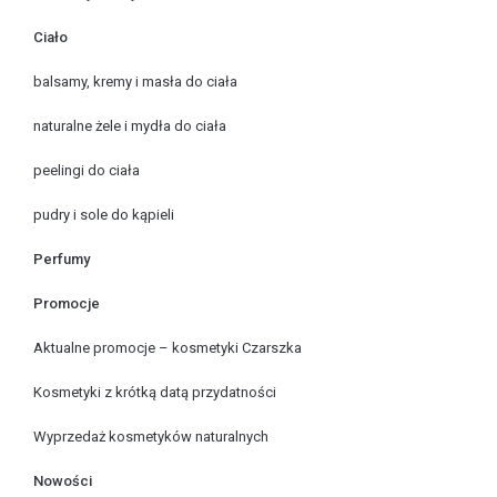
Ciało
balsamy, kremy i masła do ciała
naturalne żele i mydła do ciała
peelingi do ciała
pudry i sole do kąpieli
Perfumy
Promocje
Aktualne promocje – kosmetyki Czarszka
Kosmetyki z krótką datą przydatności
Wyprzedaż kosmetyków naturalnych
Nowości