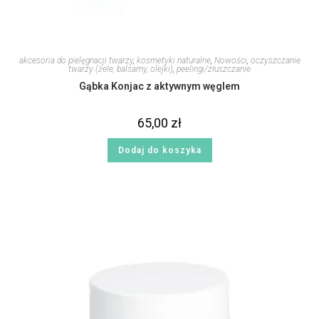
akcesoria do pielęgnacji twarzy
,
kosmetyki naturalne
,
Nowości
,
oczyszczanie
twarzy (żele, balsamy, olejki)
,
peelingi/złuszczanie
Gąbka Konjac z aktywnym węglem
65,00
zł
Dodaj do koszyka