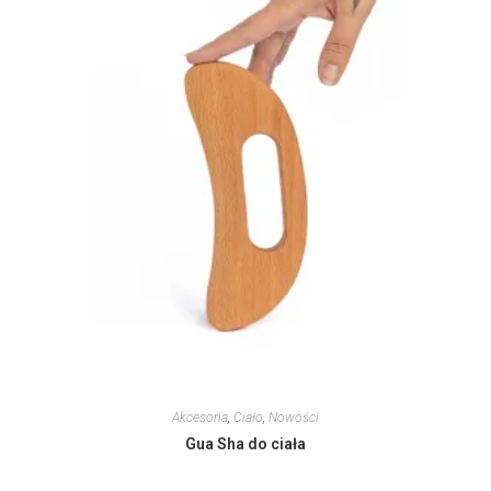
Akcesoria
,
Ciało
,
Nowości
Gua Sha do ciała