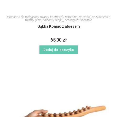
akcesoria do pielęgnacji twarzy
,
kosmetyki naturalne
,
Nowości
,
oczyszczanie
twarzy (żele, balsamy, olejki)
,
peelingi/złuszczanie
Gąbka Konjac z aloesem
65,00
zł
Dodaj do koszyka