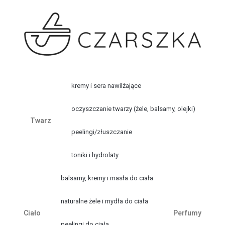
kremy i sera nawilżające
oczyszczanie twarzy (żele, balsamy, olejki)
Twarz
peelingi/złuszczanie
toniki i hydrolaty
balsamy, kremy i masła do ciała
naturalne żele i mydła do ciała
Ciało
Perfumy
peelingi do ciała