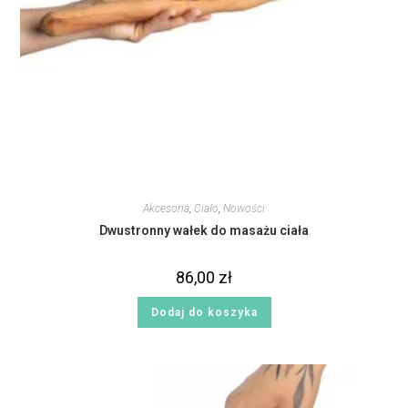
Akcesoria
,
Ciało
,
Nowości
Dwustronny wałek do masażu ciała
86,00
zł
Dodaj do koszyka