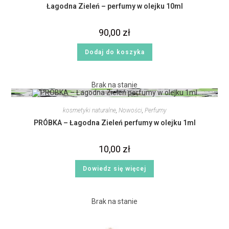
Łagodna Zieleń – perfumy w olejku 10ml
90,00
zł
Dodaj do koszyka
Brak na stanie
kosmetyki naturalne
,
Nowości
,
Perfumy
PRÓBKA – Łagodna Zieleń perfumy w olejku 1ml
10,00
zł
Dowiedz się więcej
Brak na stanie