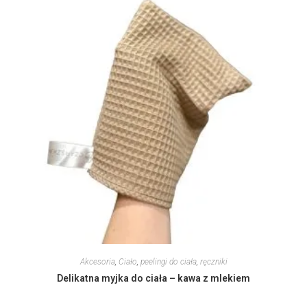
Akcesoria
,
Ciało
,
peelingi do ciała
,
ręczniki
Delikatna myjka do ciała – kawa z mlekiem